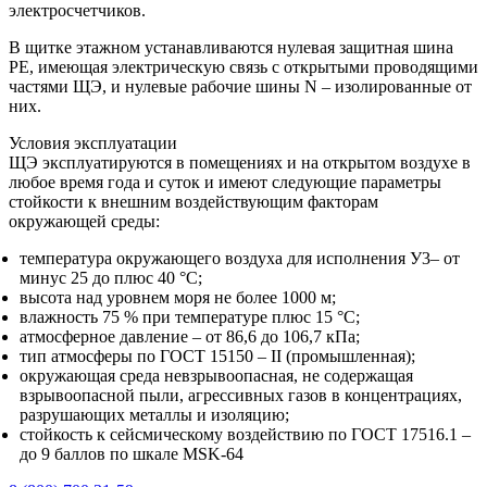
электросчетчиков.
В щитке этажном устанавливаются нулевая защитная шина
РЕ, имеющая электрическую связь с открытыми проводящими
частями ЩЭ, и нулевые рабочие шины N – изолированные от
них.
Условия эксплуатации
ЩЭ эксплуатируются в помещениях и на открытом воздухе в
любое время года и суток и имеют следующие параметры
стойкости к внешним воздействующим факторам
окружающей среды:
температура окружающего воздуха для исполнения У3– от
минус 25 до плюс 40 °С;
высота над уровнем моря не более 1000 м;
влажность 75 % при температуре плюс 15 °С;
атмосферное давление – от 86,6 до 106,7 кПа;
тип атмосферы по ГОСТ 15150 – II (промышленная);
окружающая среда невзрывоопасная, не содержащая
взрывоопасной пыли, агрессивных газов в концентрациях,
разрушающих металлы и изоляцию;
стойкость к сейсмическому воздействию по ГОСТ 17516.1 –
до 9 баллов по шкале MSK-64