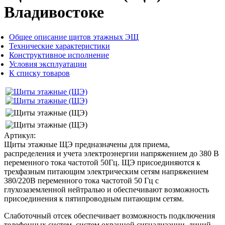
Владивостоке
Общее описание щитов этажных ЭЩ
Технические характеристики
Конструктивное исполнение
Условия эксплуатации
К списку товаров
Артикул:
Щиты этажные ЩЭ предназначены для приема,
распределения и учета электроэнергии напряжением до 380 В
переменного тока частотой 50Гц. ЩЭ присоединяются к
трехфазным питающим электрическим сетям напряжением
380/220В переменного тока частотой 50 Гц с
глухозаземленной нейтралью и обеспечивают возможность
присоединения к пятипроводным питающим сетям.
Слаботочный отсек обеспечивает возможность подключения
телефонных систем, систем охранной сигнализации, линий