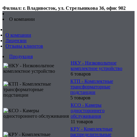
Филиал: г. Владивосток, ул. Стрельникова 3б, офис 902
О компании
О компании
Лицензии
Отзывы клиентов
Продукция
НКУ - Низковольтное
комплектное устройство
6 товаров
КТП - Комплектные
трансформаторные
подстанции
5 товаров
КСО - Камеры
одностороннего
обслуживания
11 товаров
КРУ - Комплектные
распределительные