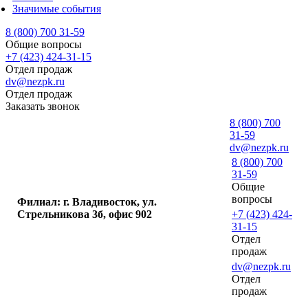
Значимые события
8 (800) 700 31-59
Общие вопросы
+7 (423) 424-31-15
Отдел продаж
dv@nezpk.ru
Отдел продаж
Заказать звонок
8 (800) 700
31-59
dv@nezpk.ru
8 (800) 700
31-59
Общие
вопросы
Филиал: г. Владивосток, ул.
Стрельникова 3б, офис 902
+7 (423) 424-
31-15
Отдел
продаж
dv@nezpk.ru
Отдел
продаж