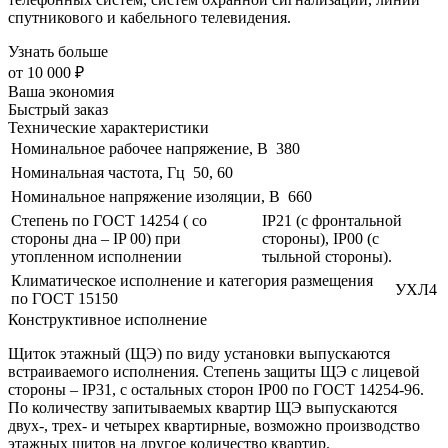
спутникового и кабельного телевидения.
Узнать больше
от
10 000 ₽
Ваша экономия
Быстрый заказ
Технические характеристики
Номинальное рабочее напряжение, В
380
Номинальная частота, Гц
50, 60
Номинальное напряжение изоляции, В
660
Степень по ГОСТ 14254 ( со
IP21 (с фронтальной
стороны дна – IP 00) при
стороны), IP00 (с
утопленном исполнении
тыльной стороны).
Климатическое исполнение и категория размещения
УХЛ4
по ГОСТ 15150
Конструктивное исполнение
Щиток этажный (ЩЭ) по виду установки выпускаются
встраиваемого исполнения. Степень защиты ЩЭ с лицевой
стороны – IP31, с остальных сторон IP00 по ГОСТ 14254-96.
По количеству запитываемых квартир ЩЭ выпускаются
двух-, трех- и четырех квартирные, возможно производство
этажных щитов на другое количество квартир.