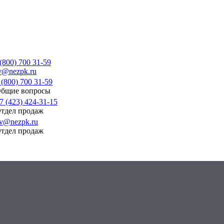
 (800) 700 31-59
v@nezpk.ru
 (800) 700 31-59
бщие вопросы
7 (423) 424-31-15
тдел продаж
v@nezpk.ru
тдел продаж