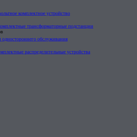
ольтное комплектное устройство
Комплектные трансформаторные подстанции
ов
 одностороннего обслуживания
омплектные распределительные устройства