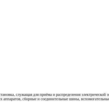
тановка, служащая для приёма и распределения электрической э
 аппаратов, сборные и соединительные шины, вспомогательные 