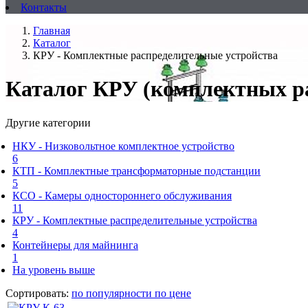
Контакты
Главная
Каталог
КРУ - Комплектные распределительные устройства
Каталог КРУ (комплектных р
Другие категории
НКУ - Низковольтное комплектное устройство
6
КТП - Комплектные трансформаторные подстанции
5
КСО - Камеры одностороннего обслуживания
11
КРУ - Комплектные распределительные устройства
4
Контейнеры для майнинга
1
На уровень выше
Сортировать:
по популярности
по цене