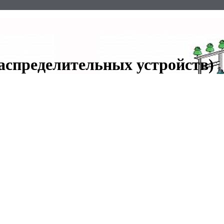
аспределительных устройств)