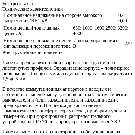
Быстрый заказ
Технические характеристики
Номинальное напряжение на стороне высокого
0,4;
напряжения (ВН), кВ
0,69
Номинальный ток главных
630; 1000; 1600 2500; 3200;
цепей, А
4000
Номинальное напряжение цепей защиты, управления и
220
сигнализации переменного тока, В
Конструктивное исполнение
Панели представляют собой сварную конструкцию из
листогнутых профилей. Окрашивание корпуса – полимерное
порошковое. Толщина металла деталей корпуса варьируется от
1,5 до 5 мм.
В качестве коммутационных аппаратов в вводных и
секционных панелях могут устанавливаться автоматические
выключатели и (или) разъединители, и разъединители с
предохранителями. При необходимости панели
комплектуются трансформаторами тока, приборами учета и
измерения. При формировании распределительного
устройства на ЩО 70 по запросу организовывается АВР.
Панели выполняются одностороннего обслуживания, из