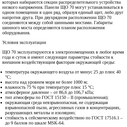
которых набираются секции распределительного устройства
низкого напряжения. Панели ЩО 70 могут устанавливаться в
одном помещении в один ряд, образуя единый щит, либо друг
напротив друга. При двухрядном расположении ЩО 70
соединяются между собой шинными мостами. Габариты
шинного моста определяются планом расположения
оборудования.
Условия эксплуатации
ЩО 70 эксплуатируются в электропомещениях в любое время
года и суток и имеют следующие параметры стойкости к
внешним воздействующим факторам окружающей среды:
температура окружающего воздуха от минус 25 до плюс 40
°С;
высота над уровнем моря не более 1000 м;
влажность 75 % при температуре плюс 15 °С;
атмосферное давление – от 86,6 до 106,7 кПа;
тип атмосферы по ГОСТ 15150 – II (промышленная);
окружающая среда невзрывоопасная, не содержащая
взрывоопасной пыли, агрессивных газов в концентрациях,
разрушающих металлы и изоляцию;
стойкость к сейсмическому воздействию по ГОСТ 17516.1 –
до 9 баллов по шкале MSK-64.