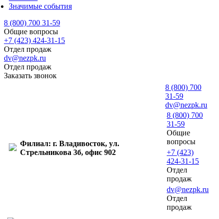
Значимые события
8 (800) 700 31-59
Общие вопросы
+7 (423) 424-31-15
Отдел продаж
dv@nezpk.ru
Отдел продаж
Заказать звонок
8 (800) 700
31-59
dv@nezpk.ru
8 (800) 700
31-59
Общие
вопросы
Филиал: г. Владивосток, ул.
Стрельникова 3б, офис 902
+7 (423)
424-31-15
Отдел
продаж
dv@nezpk.ru
Отдел
продаж