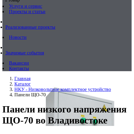
Услуги и сервис
Проекты и статьи
Реализованные проекты
Новости
Значимые события
Вакансии
Контакты
Главная
Каталог
НКУ - Низковольтное комплектное устройство
Панели ЩО-70
Панели низкого напряжения
ЩО-70 во Владивостоке