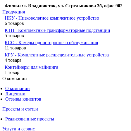
Филиал: г. Владивосток, ул. Стрельникова 3б, офис 902
Продукция
НКУ - Низковольтное комплектное устройство
6 товаров
КТП - Комплектные трансформаторные подстанции
5 товаров
КСО - Камеры одностороннего обслуживания
11 товаров
КРУ - Комплектные распределительные устройства
4 товара
Контейнеры для майнинга
1 товар
О компании
О компании
Лицензии
Отзывы клиентов
Проекты и статьи
Реализованные проекты
Услуги и сервис