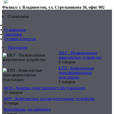
Филиал: г. Владивосток, ул. Стрельникова 3б, офис 902
О компании
О компании
Лицензии
Отзывы клиентов
Продукция
НКУ - Низковольтное
комплектное устройство
6 товаров
КТП - Комплектные
трансформаторные
подстанции
5 товаров
КСО - Камеры одностороннего обслуживания
11 товаров
КРУ - Комплектные распределительные устройства
4 товара
Контейнеры для майнинга
1 товар