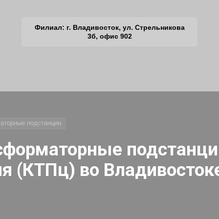
Филиал: г. Владивосток, ул. Стрельникова
3б, офис 902
аторные подстанции
сформаторные подстанци
я (КТПц) во Владивосток