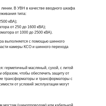
 линии. В УВН в качестве вводного шкафа
уживания типа:
500 кВА);
ора от 250 до 1600 кВА);
атора от 1000 до 2500 кВА).
ора выполняется с помощью шинного
 части камеры КСО и шинного перехода
я: герметичный масляный, сухой, с литой
 образом, чтобы обеспечить защиту от
хие трансформаторы и трансформаторы с
симости от условий эксплуатации могут
м мостам (шинопроводам) или кабельной