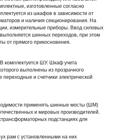
мплектные, изготовленные согласно
мплектуется из шкафов в зависимости от
маторов и наличия секционирования. На
ции, измерительные приборы. Ввод силовых
 выполняется шинных переходов, при этом
ты от прямого прикосновения.
В комплектуется ШУ. Шкаф учета
которого выполнены из прозрачного
е переходные и счетчики электрической
ходимости применять шинные мосты (ШМ)
отечественных и мировых производителей.
хтрансформаторных подстанциях для
ух рам с установленными на них