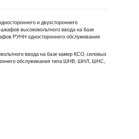
одностороннего и двухстороннего
 шкафов высоковольтного ввода на базе
кафов РУНН одностороннего обслуживания
вольтного ввода на базе камер КСО, силовых
роннего обслуживания типа ШНВ, ШНЛ, ШНС,