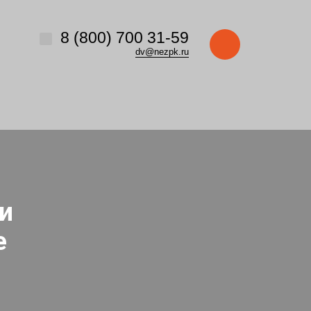
8 (800) 700 31-59
dv@nezpk.ru
и
е