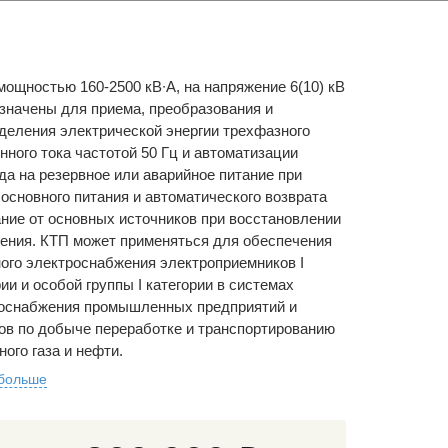
мощностью 160-2500 кВ∙А, на напряжение 6(10) кВ
значены для приема, преобразования и
деления электрической энергии трехфазного
нного тока частотой 50 Гц и автоматизации
да на резервное или аварийное питание при
 основного питания и автоматического возврата
ание от основных источников при восстановлении
ения. КТП может применяться для обеспечения
ого электроснабжения электроприемников I
ии и особой группы I категории в системах
оснабжения промышленных предприятий и
ов по добыче переработке и транспортированию
ного газа и нефти.
 больше