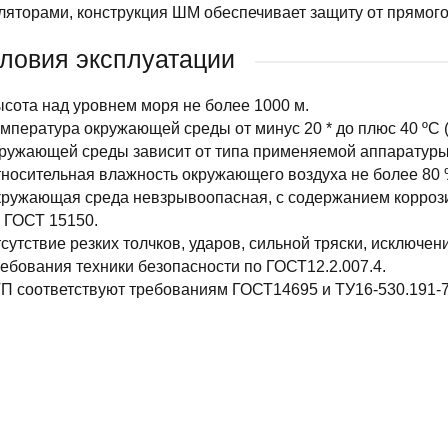
ляторами, конструкция ШМ обеспечивает защиту от прямого
ловия эксплуатации
сота над уровнем моря не более 1000 м.
мпература окружающей среды от минус 20 * до плюс 40 ºС 
ружающей среды зависит от типа применяемой аппаратуры
носительная влажность окружающего воздуха не более 80 
ружающая среда невзрывоопасная, с содержанием коррозио
 ГОСТ 15150.
сутствие резких толчков, ударов, сильной тряски, исключе
ебования техники безопасности по ГОСТ12.2.007.4.
П соответствуют требованиям ГОСТ14695 и ТУ16-530.191-7